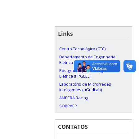
Links
Centro Tecnológico (CTC)
Departamento de Engenharia
Elétrica e Eletrônica (EEL)
Pós-graduação em Engenharia
Elétrica (PPGEEL)
Laboratório de Microrredes
Inteligentes (uGridLab)
AMPERA Racing
SOBRAEP
CONTATOS